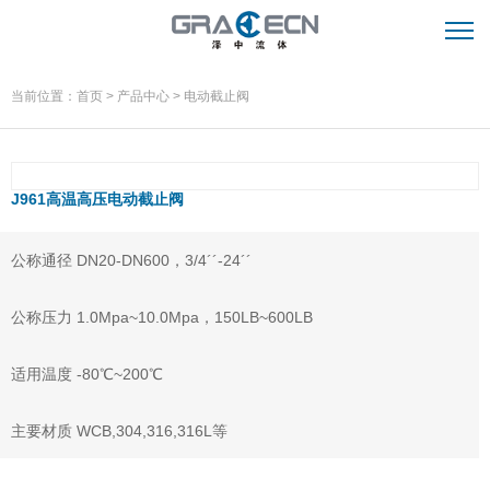
当前位置：
首页
>
产品中心
>
电动截止阀
J961高温高压电动截止阀
公称通径 DN20-DN600，3/4´´-24´´
公称压力 1.0Mpa~10.0Mpa，150LB~600LB
适用温度 -80℃~200℃
主要材质 WCB,304,316,316L等