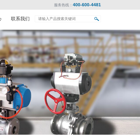
400-600-4481
服务热线：
心
联系我们