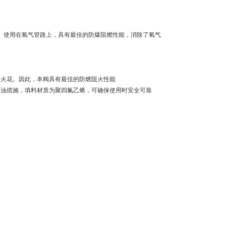
。使用在氧气管路上，具有最佳的防爆阻燃性能，消除了氧气
生火花。因此，本阀具有最佳的防燃阻火性能
禁油措施，填料材质为聚四氟乙烯，可确保使用时安全可靠